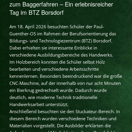
zum Baggerfahren – Ein erlebnisreicher
Tag im BTZ Borsdorf
Am 18. April 2026 besuchten Schüler der Paul-
Guenther-OS im Rahmen der Berufsorientierung das
Bildungs- und Technologiezentrum (BTZ) Borsdorf.
Dabei erhielten sie interessante Einblicke in
verschiedene Ausbildungsbereiche des Handwerks.
Im Holzbereich konnten die Schüler selbst Holz
bearbeiten und verschiedene Arbeitsschritte
kennenlernen. Besonders beeindruckend war die große
CNC-Maschine, auf der innerhalb von nur acht Minuten
ein Bierkrug gedrechselt wurde. Dadurch wurde
deutlich, wie moderne Technik traditionelle
Handwerksarbeit unterstützt.
Anschließend besuchten sie den Stuckateur-Bereich. In
diesem Bereich wurden verschiedene Techniken und
Materialien vorgestellt. Die Ausbilder erklärten die