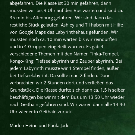
abgefahren. Die Klasse ist 30 min gefahren, dann
mussten wir bis 9.Uhr auf den Bus warten und sind ca.
35 min bis Altenburg gefahren. Wir sind dann das
restliche Stück gelaufen, Ashley und Til haben mit Hilfe
von Google Maps das Labyrinthehaus gefunden. Wir
mussten noch ca. 10 min warten bis wir reindurften
und in 4 Gruppen eingeteilt wurden. Es gab 4
verschiedene Themen mit den Namen Tinka-Tempel,
Kongo-King, Tiefseelabyrinth und Zauberlabyrinth. Bei
jedem Labyrinth musste wir 1 Stempel finden, außer
bei Tiefseelabyrint. Da sollte man 2 finden. Dann
verbrachten wir 2 Stunden dort und verließen das
Grundstück. Die Klasse durfte sich dann ca. 1,5 h selber
beschäftigen bis wir mit dem Bus um 13.50 Uhr wieder
nach Geithain gefahren sind. Wir waren dann alle 14.40
Uhr wieder in Geithain zurück.
Marlen Heine und Paula Jade