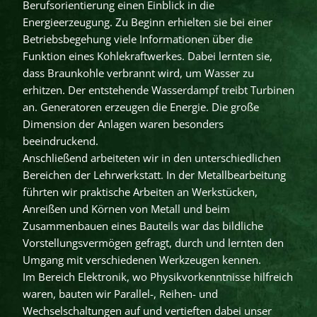
Berufsorientierung einen Einblick in die
Energieerzeugung. Zu Beginn erhielten sie bei einer
Betriebsbegehung viele Informationen über die
Funktion eines Kohlekraftwerkes. Dabei lernten sie,
dass Braunkohle verbrannt wird, um Wasser zu
erhitzen. Der entstehende Wasserdampf treibt Turbinen
an. Generatoren erzeugen die Energie. Die große
Dimension der Anlagen waren besonders
beeindruckend.
Anschließend arbeiteten wir in den unterschiedlichen
Bereichen der Lehrwerkstatt. In der Metallbearbeitung
führten wir praktische Arbeiten an Werkstücken,
Anreißen und Körnen von Metall und beim
Zusammenbauen eines Bauteils war das bildliche
Vorstellungsvermögen gefragt, durch und lernten den
Umgang mit verschiedenen Werkzeugen kennen.
Im Bereich Elektronik, wo Physikvorkenntnisse hilfreich
waren, bauten wir Parallel-, Reihen- und
Wechselschaltungen auf und vertieften dabei unser