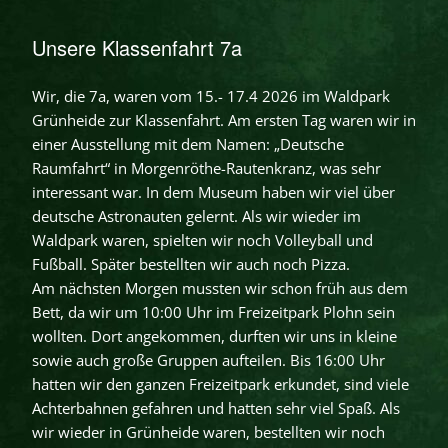
Unsere Klassenfahrt 7a
Wir, die 7a, waren vom 15.- 17.4 2026 im Waldpark
Grünheide zur Klassenfahrt. Am ersten Tag waren wir in
einer Ausstellung mit dem Namen: „Deutsche
Raumfahrt“ in Morgenröthe-Rautenkranz, was sehr
interessant war. In dem Museum haben wir viel über
deutsche Astronauten gelernt. Als wir wieder im
Waldpark waren, spielten wir noch Volleyball und
Fußball. Später bestellten wir auch noch Pizza.
Am nächsten Morgen mussten wir schon früh aus dem
Bett, da wir um 10:00 Uhr im Freizeitpark Plohn sein
wollten. Dort angekommen, durften wir uns in kleine
sowie auch große Gruppen aufteilen. Bis 16:00 Uhr
hatten wir den ganzen Freizeitpark erkundet, sind viele
Achterbahnen gefahren und hatten sehr viel Spaß. Als
wir wieder in Grünheide waren, bestellten wir noch