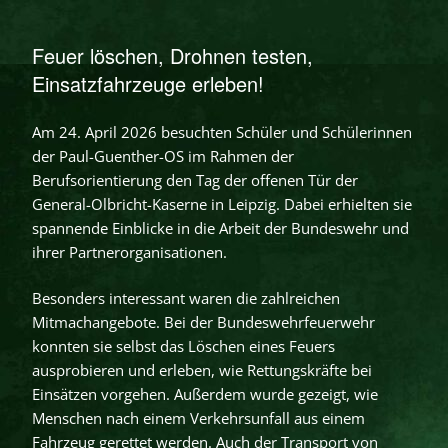
Feuer löschen, Drohnen testen,
Einsatzfahrzeuge erleben!
Am 24. April 2026 besuchten Schüler und Schülerinnen
der Paul-Guenther-OS im Rahmen der
Berufsorientierung den Tag der offenen Tür der
General-Olbricht-Kaserne in Leipzig. Dabei erhielten sie
spannende Einblicke in die Arbeit der Bundeswehr und
ihrer Partnerorganisationen.
Besonders interessant waren die zahlreichen
Mitmachangebote. Bei der Bundeswehrfeuerwehr
konnten sie selbst das Löschen eines Feuers
ausprobieren und erleben, wie Rettungskräfte bei
Einsätzen vorgehen. Außerdem wurde gezeigt, wie
Menschen nach einem Verkehrsunfall aus einem
Fahrzeug gerettet werden. Auch der Transport von