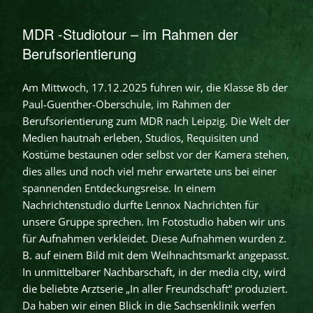
MDR -Studiotour – im Rahmen der
Berufsorientierung
Am Mittwoch, 17.12.2025 fuhren wir, die Klasse 8b der
Paul-Guenther-Oberschule, im Rahmen der
Berufsorientierung zum MDR nach Leipzig. Die Welt der
Medien hautnah erleben, Studios, Requisiten und
Kostüme bestaunen oder selbst vor der Kamera stehen,
dies alles und noch viel mehr erwartete uns bei einer
spannenden Entdeckungsreise. In einem
Nachrichtenstudio durfte Lennox Nachrichten für
unsere Gruppe sprechen. Im Fotostudio haben wir uns
für Aufnahmen verkleidet. Diese Aufnahmen wurden z.
B. auf einem Bild mit dem Weihnachtsmarkt angepasst.
In unmittelbarer Nachbarschaft, in der media city, wird
die beliebte Arztserie „In aller Freundschaft“ produziert.
Da haben wir einen Blick in die Sachsenklinik werfen