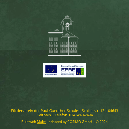
Förderverein der Paul-Guenther-Schule | Schillerstr. 13 | 04643
Geithain | Telefon: 034341/42494
Built with
Make
- adapted by COSIMO GmbH | © 2024