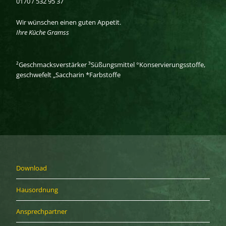
0170 / 532 95 37
Wir wünschen einen guten Appetit.
Ihre Küche Gramss
²Geschmacksverstärker ³Süßungsmittel °Konservierungsstoffe,
geschwefelt „Saccharin *Farbstoffe
Download
Hausordnung
Ansprechpartner